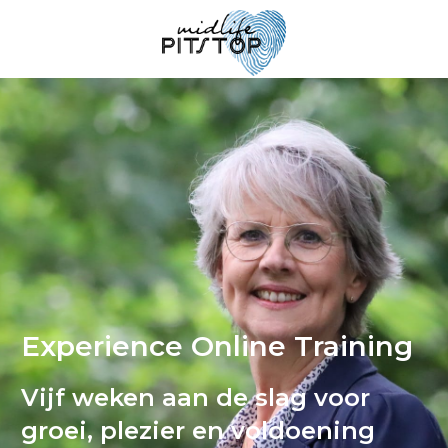
Experience Online Training
Vijf weken aan de slag voor
groei, plezier en voldoening