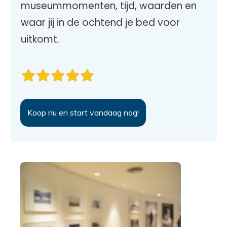
museummomenten, tijd, waarden en
waar jij in de ochtend je bed voor
uitkomt.
Koop nu en start vandaag nog!