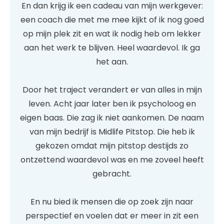
En dan krijg ik een cadeau van mijn werkgever:
een coach die met me mee kijkt of ik nog goed
op mijn plek zit en wat ik nodig heb om lekker
aan het werk te blijven. Heel waardevol. Ik ga
het aan.
Door het traject verandert er van alles in mijn
leven. Acht jaar later ben ik psycholoog en
eigen baas. Die zag ik niet aankomen. De naam
van mijn bedrijf is Midlife Pitstop. Die heb ik
gekozen omdat mijn pitstop destijds zo
ontzettend waardevol was en me zoveel heeft
gebracht.
En nu bied ik mensen die op zoek zijn naar
perspectief en voelen dat er meer in zit een