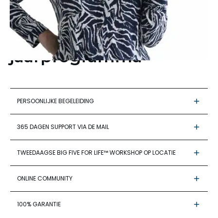
meedoet met het
LifeTime
jaarprogramma
PERSOONLIJKE BEGELEIDING
365 DAGEN SUPPORT VIA DE MAIL
TWEEDAAGSE BIG FIVE FOR LIFE™ WORKSHOP OP LOCATIE
ONLINE COMMUNITY
100% GARANTIE