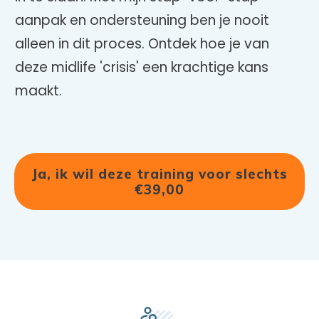
aanpak en ondersteuning ben je nooit
alleen in dit proces. Ontdek hoe je van
deze midlife 'crisis' een krachtige kans
maakt.
Ja, ik wil deze training voor slechts
€39,00