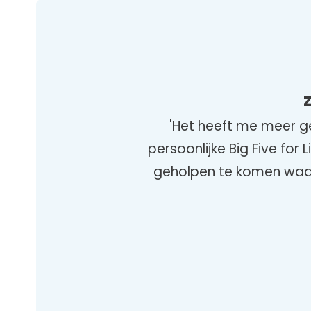
Z
'Het heeft me meer g
persoonlijke Big Five for
geholpen te komen waar 