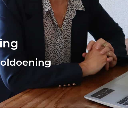
ing
 voldoening