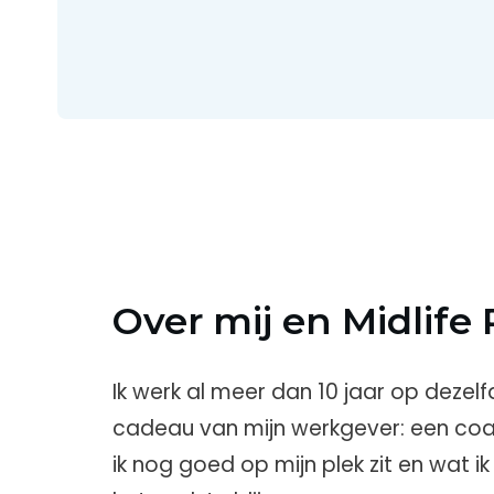
Over mij en Midlife 
Ik werk al meer dan 10 jaar op dezelfd
cadeau van mijn werkgever: een coa
ik nog goed op mijn plek zit en wat i