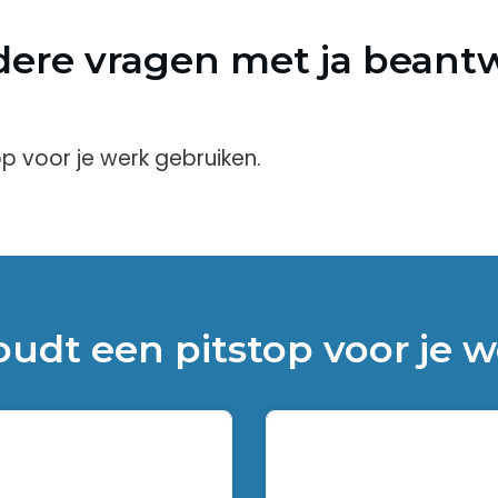
dere vragen met ja beant
op voor je werk gebruiken.
oudt een pitstop voor je w