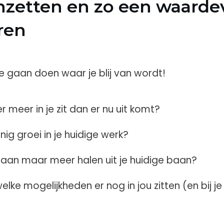
inzetten en zo een waardev
ren
te gaan doen waar je blij van wordt!
r meer in je zit dan er nu uit komt?
inig groei in je huidige werk?
baan maar meer halen uit je huidige baan?
elke mogelijkheden er nog in jou zitten (en bij je