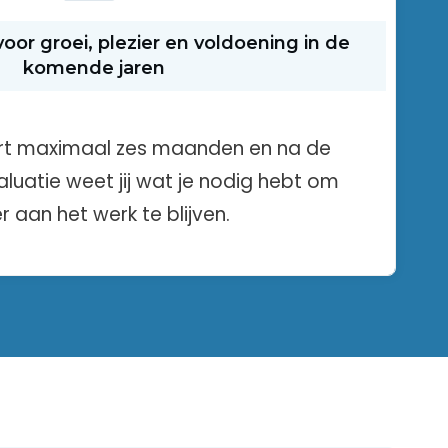
oor groei, plezier en voldoening in de
komende jaren
urt maximaal zes maanden en na de
luatie weet jij wat je nodig hebt om
er aan het werk te blijven.