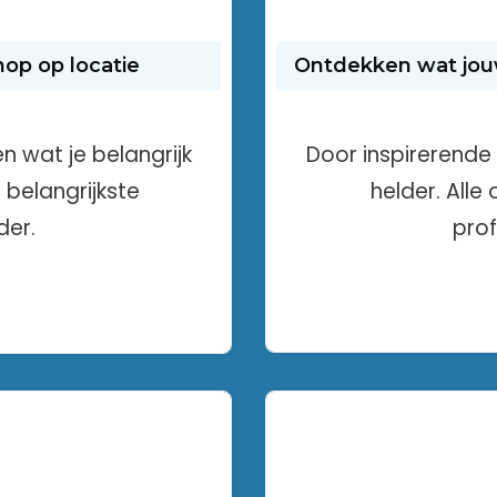
op op locatie
Ontdekken wat jouw 
en wat je belangrijk
Door inspirerende 
f belangrijkste
helder. Alle
der.
prof