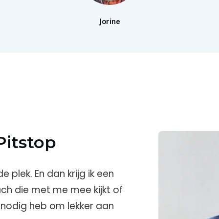
Jorine
Pitstop
e plek. En dan krijg ik een
ch die met me mee kijkt of
k nodig heb om lekker aan