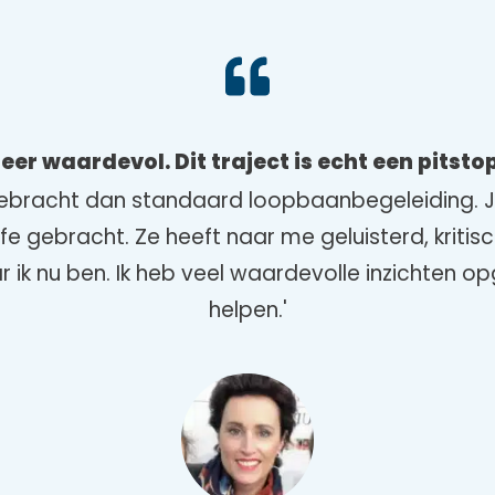
eer waardevol. Dit traject is echt een pitsto
ebracht dan standaard loopbaanbegeleiding. Je
 Life gebracht. Ze heeft naar me geluisterd, krit
ik nu ben. Ik heb veel waardevolle inzichten op
helpen.'