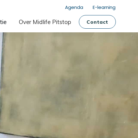
Agenda
E-learning
tie
Over Midlife Pitstop
Contact