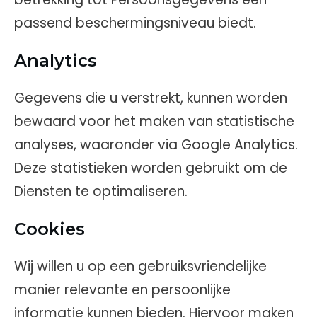
passend beschermingsniveau biedt.
Analytics
Gegevens die u verstrekt, kunnen worden
bewaard voor het maken van statistische
analyses, waaronder via Google Analytics.
Deze statistieken worden gebruikt om de
Diensten te optimaliseren.
Cookies
Wij willen u op een gebruiksvriendelijke
manier relevante en persoonlijke
informatie kunnen bieden. Hiervoor maken