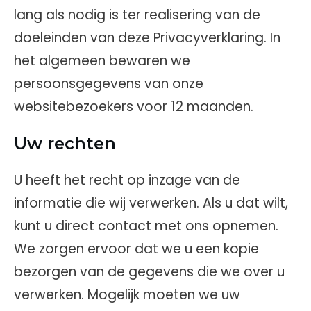
lang als nodig is ter realisering van de
doeleinden van deze Privacyverklaring. In
het algemeen bewaren we
persoonsgegevens van onze
websitebezoekers voor 12 maanden.
Uw rechten
U heeft het recht op inzage van de
informatie die wij verwerken. Als u dat wilt,
kunt u direct contact met ons opnemen.
We zorgen ervoor dat we u een kopie
bezorgen van de gegevens die we over u
verwerken. Mogelijk moeten we uw