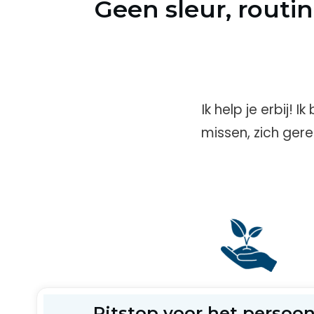
Geen sleur, routin
Ik help je erbij!
missen, zich gere
Pitstop voor het persoon