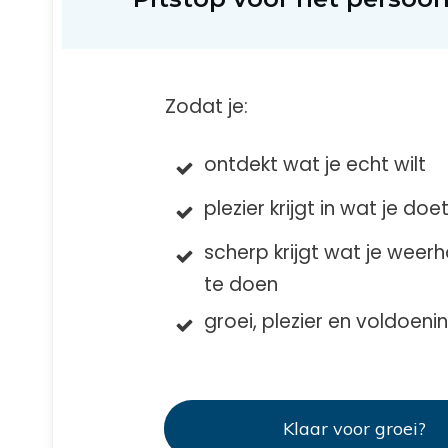
Zodat je:
ontdekt wat je echt wilt
plezier krijgt in wat je doe
scherp krijgt wat je weerh
te doen
groei, plezier en voldoeni
Klaar voor groei?