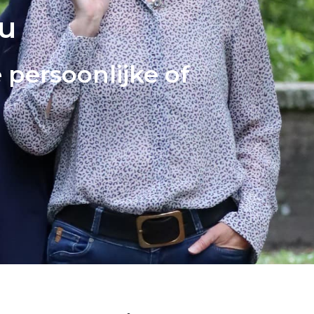
ou
 persoonlijke of