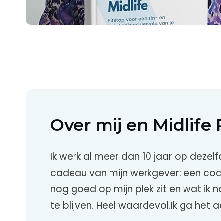
Over mij en Midlife 
Ik werk al meer dan 10 jaar op dezelfd
cadeau van mijn werkgever: een coac
nog goed op mijn plek zit en wat ik 
te blijven. Heel waardevol.Ik ga het a