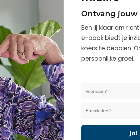
Ontvang jouw 
Ben jij klaar om rich
e-book biedt je inz
koers te bepalen. O
persoonlijke groei.
Ja!