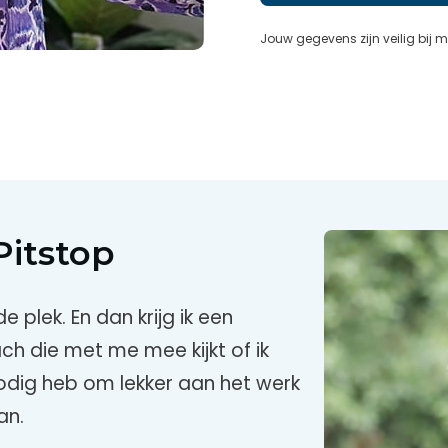
Jouw gegevens zijn veilig bij mi
Pitstop
e plek. En dan krijg ik een
h die met me mee kijkt of ik
nodig heb om lekker aan het werk
an.