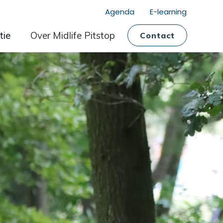
Agenda
E-learning
tie
Over Midlife Pitstop
Contact