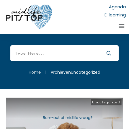
Agenda
E-learning
Home
|
ArchievenUncategorized
Uncategorized