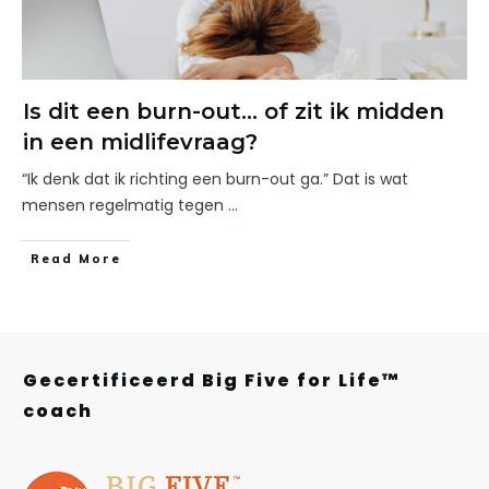
Is dit een burn-out… of zit ik midden
in een midlifevraag?
“Ik denk dat ik richting een burn-out ga.” Dat is wat
mensen regelmatig tegen
...
Read More
Gecertificeerd Big Five for Life™
coach