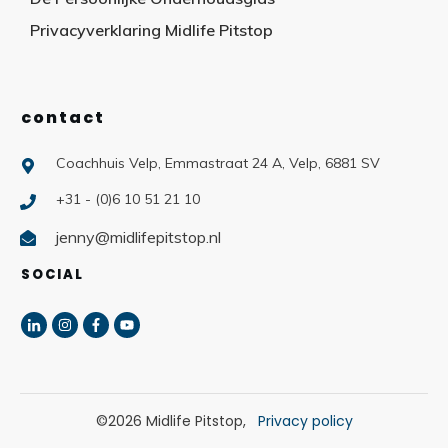
Privacyverklaring Midlife Pitstop
contact
Coachhuis Velp, Emmastraat 24 A, Velp, 6881 SV
+31 - (0)6 10 51 21 10
jenny@midlifepitstop.nl
SOCIAL
©
2026
Midlife Pitstop
,
Privacy policy