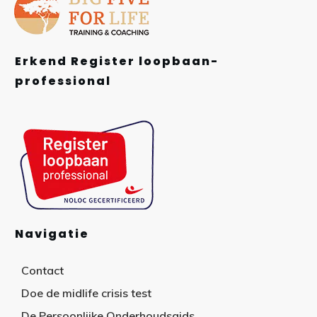
Erkend Register loopbaan-
professional
Navigatie
Contact
Doe de midlife crisis test
De Persoonlijke Onderhoudsgids