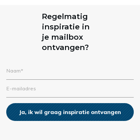
Regelmatig
inspiratie in
je mailbox
ontvangen?
Ja, ik wil graag inspiratie ontvangen