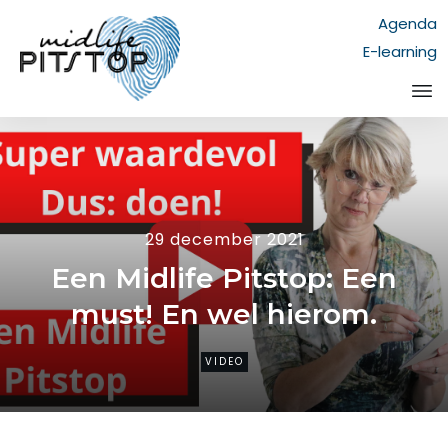
Agenda
E-learning
29 december 2021
Een Midlife Pitstop: Een
must! En wel hierom.
VIDEO