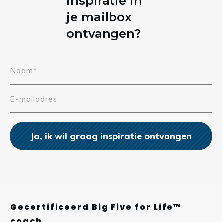
inspiratie in
je mailbox
ontvangen?
Ja, ik wil graag inspiratie ontvangen
Gecertificeerd Big Five for Life™
coach