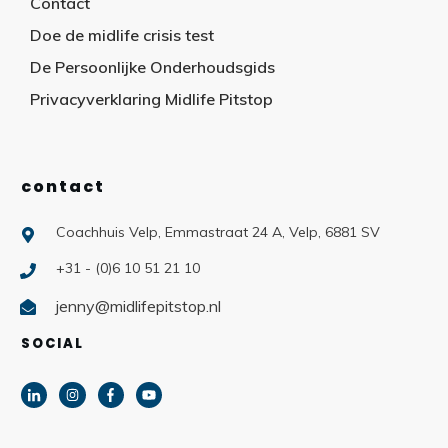
Contact
Doe de midlife crisis test
De Persoonlijke Onderhoudsgids
Privacyverklaring Midlife Pitstop
contact
Coachhuis Velp, Emmastraat 24 A, Velp, 6881 SV
+31 - (0)6 10 51 21 10
jenny@midlifepitstop.nl
SOCIAL