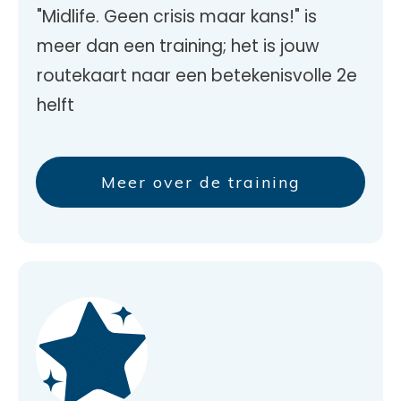
"Midlife. Geen crisis maar kans!" is
meer dan een training; het is jouw
routekaart naar een betekenisvolle 2e
helft
Meer over de training