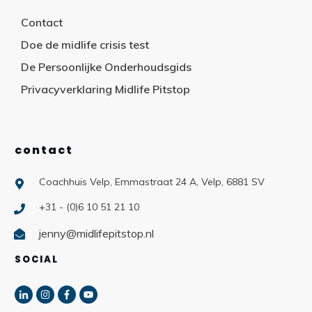
Contact
Doe de midlife crisis test
De Persoonlijke Onderhoudsgids
Privacyverklaring Midlife Pitstop
contact
Coachhuis Velp, Emmastraat 24 A, Velp, 6881 SV
+31 - (0)6 10 51 21 10
jenny@midlifepitstop.nl
SOCIAL