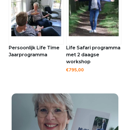
Persoonlijk Life Time
Life Safari programma
Jaarprogramma
met 2 daagse
workshop
€
795,00