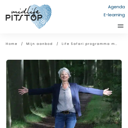
Agenda
E-learning
Home
/
Mijn aanbod
/
Life Safari programma met 2 daagse workshop