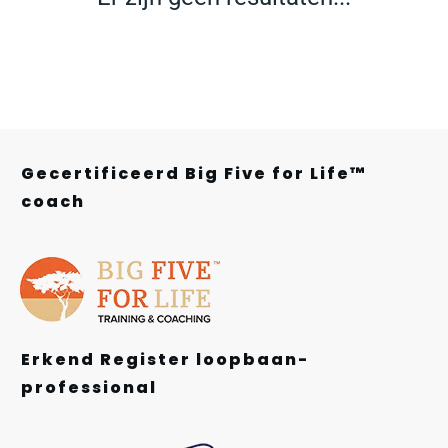
Gecertificeerd Big Five for Life™
coach
Erkend Register loopbaan-
professional