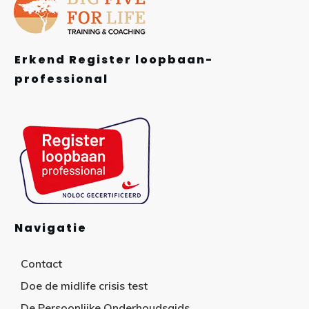
Erkend Register loopbaan-
professional
Navigatie
Contact
Doe de midlife crisis test
De Persoonlijke Onderhoudsgids