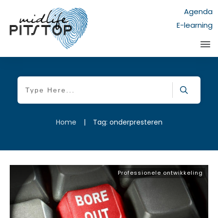
Agenda
E-learning
Home
|
Tag: onderpresteren
Professionele ontwikkeling