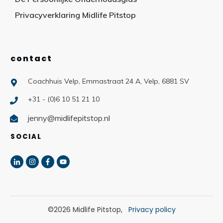
Privacyverklaring Midlife Pitstop
contact
Coachhuis Velp, Emmastraat 24 A, Velp, 6881 SV
+31 - (0)6 10 51 21 10
jenny@midlifepitstop.nl
SOCIAL
©
2026
Midlife Pitstop
,
Privacy policy