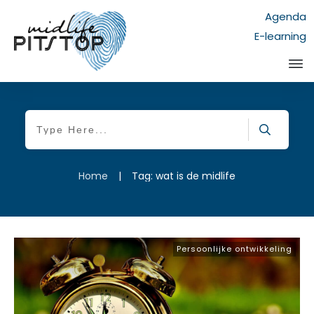
Agenda
E-learning
Home
|
Tag: wat is de midlife
Persoonlijke ontwikkeling