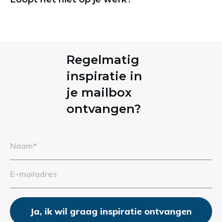
Regelmatig
inspiratie in
je mailbox
ontvangen?
Ja, ik wil graag inspiratie ontvangen