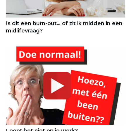
Is dit een burn-out… of zit ik midden in een
midlifevraag?
Loopt het niet op je werk?