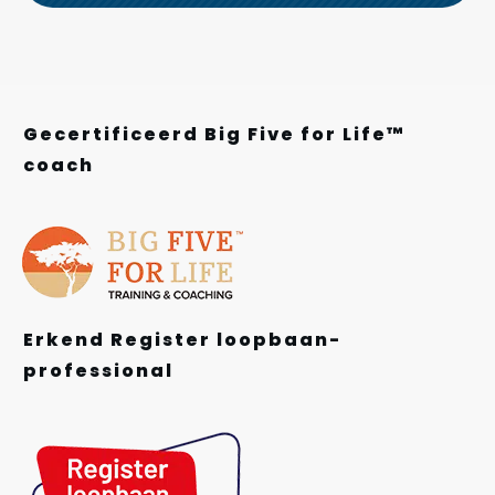
Gecertificeerd Big Five for Life™
coach
Erkend Register loopbaan-
professional