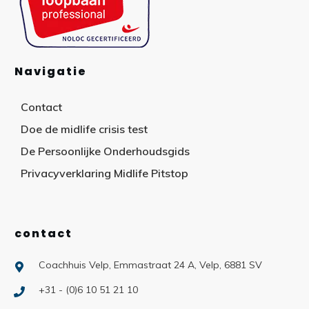
Navigatie
Contact
Doe de midlife crisis test
De Persoonlijke Onderhoudsgids
Privacyverklaring Midlife Pitstop
contact
Coachhuis Velp, Emmastraat 24 A, Velp, 6881 SV
+31 - (0)6 10 51 21 10