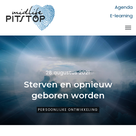
Agenda
E-learning
28 augustus 2021
Sterven en opnieuw
geboren worden
PERSOONLIJKE ONTWIKKELING